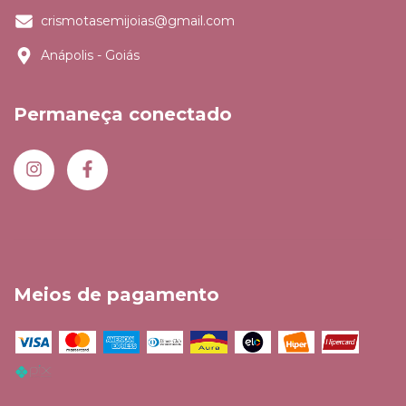
crismotasemijoias@gmail.com
Anápolis - Goiás
Permaneça conectado
Meios de pagamento