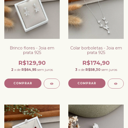
Brinco flores - Joia em
Colar borboletas - Joia em
prata 925
prata 925
R$129,90
R$174,90
2
x de
R$64,95
sem juros
3
x de
R$58,30
sem juros