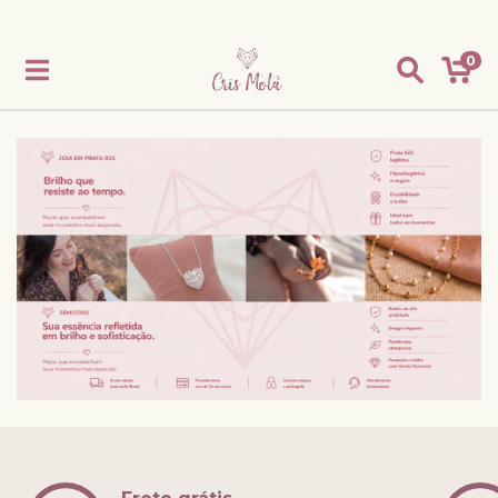
Frete grátis para todo centro oeste, em compra acima de R$ 299,00
0