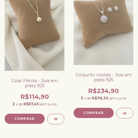
Conjunto cristais - Joia em
prata 925
Colar Pérola - Joia em
prata 925
R$234,90
R$114,90
3
x de
R$78,30
sem juros
2
x de
R$57,45
sem juros