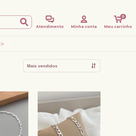
0
Atendimento
Minha conta
Meu carrinho
to
.