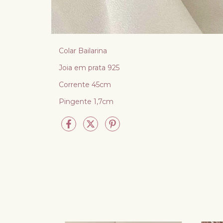
Colar Bailarina
Joia em prata 925
Corrente 45cm
Pingente 1,7cm