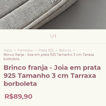
1
/
1
Início
>
Feminino
>
Prata 925
>
Brincos
>
Brinco franja - Joia em prata 925 Tamanho 3 cm Tarraxa
borboleta
Brinco franja - Joia em prata
925 Tamanho 3 cm Tarraxa
borboleta
R$89,90