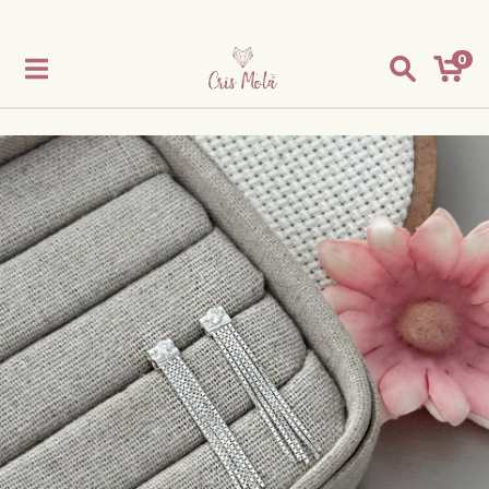
Frete grátis para todo centro oeste, em compra acima de R$ 299,00
0